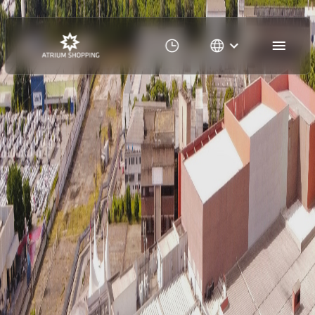
Comercialização | Atrium Shoppi
Uma empresa do grupo AD Shopping, a Admall atua na
comercialização de lojas, quiosques e propriedades